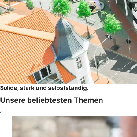
Solide, stark und selbstständig.
Unsere beliebtesten Themen
‹