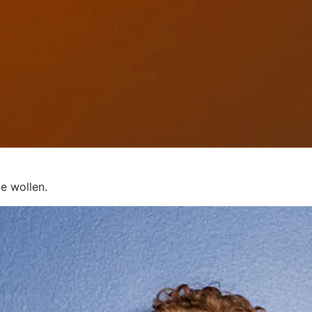
e wollen.