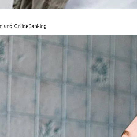
n und OnlineBanking