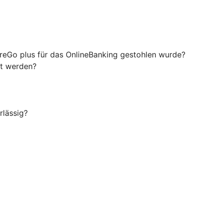
ureGo plus für das OnlineBanking gestohlen wurde?
rt werden?
rlässig?