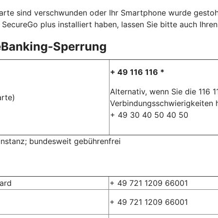
karte sind verschwunden oder Ihr Smartphone wurde gestohle
SecureGo plus installiert haben, lassen Sie bitte auch Ihr
eBanking-Sperrung
+ 49 116 116 *
Alternativ, wenn Sie die 116 
rte)
Verbindungsschwierigkeiten 
+ 49 30 40 50 40 50
rinstanz; bundesweit gebührenfrei
card
+ 49 721 1209 66001
+ 49 721 1209 66001