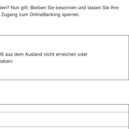
n? Nun gilt: Bleiben Sie besonnen und lassen Sie Ihre
en Zugang zum OnlineBanking sperren.
116 aus dem Ausland nicht erreichen oder
haben: