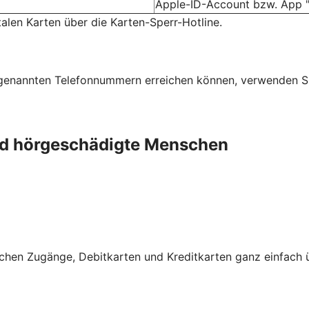
Apple-ID-Account bzw. App "
talen Karten über die Karten-Sperr-Hotline.
n genannten Telefonnummern erreichen können, verwenden S
und hörgeschädigte Menschen
schen Zugänge, Debitkarten und Kreditkarten ganz einfach 