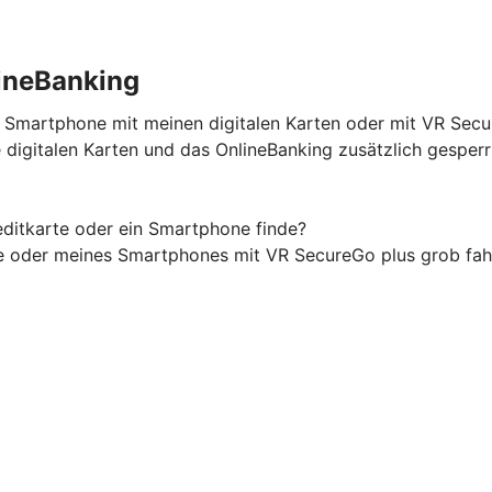
ineBanking
n Smartphone mit meinen digitalen Karten oder mit VR Sec
digitalen Karten und das OnlineBanking zusätzlich gesper
ditkarte oder ein Smartphone finde?
te oder meines Smartphones mit VR SecureGo plus grob fah