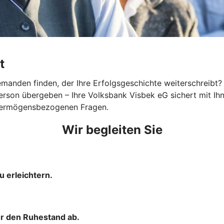
t
nden finden, der Ihre Erfolgsgeschichte weiterschreibt? Eg
e Person übergeben – Ihre Volksbank Visbek eG sichert mit
nd vermögensbezogenen Fragen.
Wir begleiten Sie
u erleichtern.
ür den Ruhestand ab.