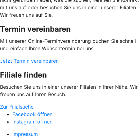
mit uns auf oder besuchen Sie uns in einer unserer Filialen.
Wir freuen uns auf Sie.
Termin vereinbaren
Mit unserer Online-Terminvereinbarung buchen Sie schnell
und einfach Ihren Wunschtermin bei uns.
Jetzt Termin vereinbaren
Filiale finden
Besuchen Sie uns in einer unserer Filialen in Ihrer Nähe. Wir
freuen uns auf Ihren Besuch.
Zur Filialsuche
Facebook öffnen
Instagram öffnen
Impressum