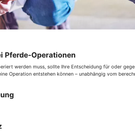
i Pferde-Operationen
periert werden muss, sollte Ihre Entscheidung für oder geg
 eine Operation entstehen können – unabhängig vom berech
gung
z