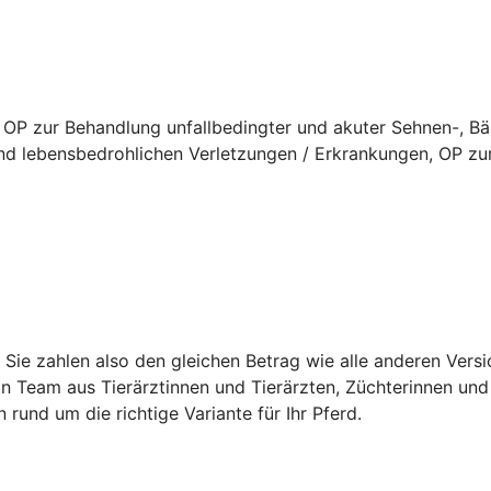
 OP zur Behandlung unfallbedingter und akuter Sehnen-, B
d lebensbedrohlichen Verletzungen / Erkrankungen, OP zur
t. Sie zahlen also den gleichen Betrag wie alle anderen Ver
in Team aus Tierärztinnen und Tierärzten, Züchterinnen und 
n rund um die richtige Variante für Ihr Pferd.