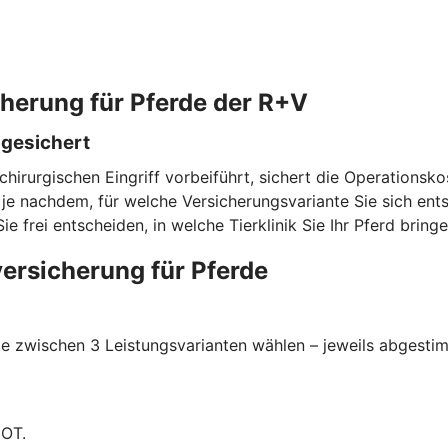
cherung für Pferde der R+V
bgesichert
chirurgischen Eingriff vorbeiführt, sichert die Operationsk
e nachdem, für welche Versicherungsvariante Sie sich entsc
rei entscheiden, in welche Tierklinik Sie Ihr Pferd bringe
ersicherung für Pferde
 zwischen 3 Leistungsvarianten wählen – jeweils abgestimmt
GOT.