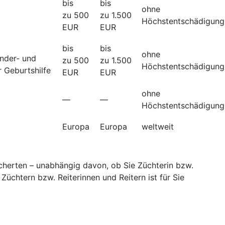
bis
bis
ohne
zu 500
zu 1.500
Höchstentschädigung
EUR
EUR
bis
bis
ohne
änder- und
zu 500
zu 1.500
Höchstentschädigung
 Geburtshilfe
EUR
EUR
ohne
—
—
Höchstentschädigung
Europa
Europa
weltweit
sicherten – unabhängig davon, ob Sie Züchterin bzw.
Züchtern bzw. Reiterinnen und Reitern ist für Sie