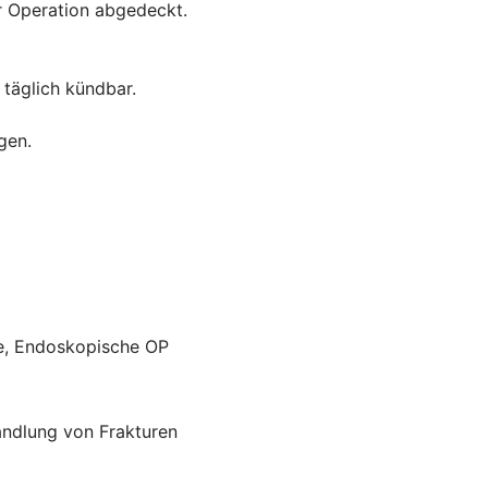
r Operation abgedeckt.
 täglich kündbar.
gen.
ie, Endoskopische OP
andlung von Frakturen