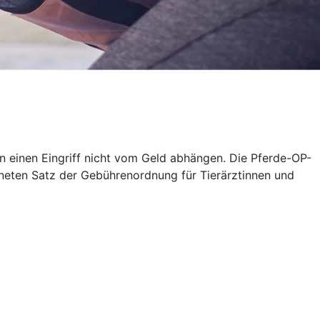
en einen Eingriff nicht vom Geld abhängen. Die Pferde-OP-
neten Satz der Gebührenordnung für Tierärztinnen und