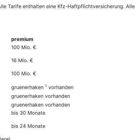
e Tarife enthalten eine Kfz-Haftpflichtversicherung. Alle
premium
100 Mio. €
16 Mio. €
100 Mio. €
1
gruenerhaken
vorhanden
gruenerhaken
vorhanden
gruenerhaken
vorhanden
bis 30 Monate
bis 24 Monate
iere)