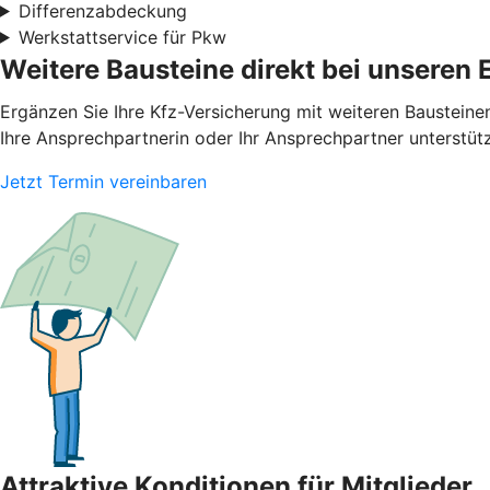
Differenzabdeckung
Werkstattservice für Pkw
Weitere Bausteine direkt bei unseren 
Ergänzen Sie Ihre Kfz-Versicherung mit weiteren Bausteine
Ihre Ansprechpartnerin oder Ihr Ansprechpartner unterstüt
Jetzt Termin vereinbaren
Attraktive Konditionen für Mitglieder