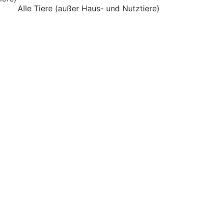
Alle Tiere (außer Haus- und Nutztiere)