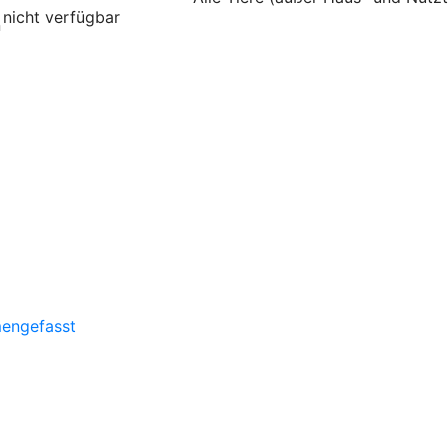
nicht verfügbar
n
mengefasst