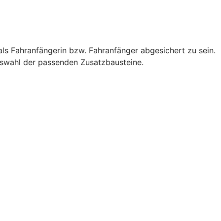
als Fahranfängerin bzw. Fahranfänger abgesichert zu sein.
Auswahl der passenden Zusatzbausteine.