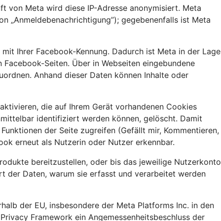
nft von Meta wird diese IP-Adresse anonymisiert. Meta
ion „Anmeldebenachrichtigung”); gegebenenfalls ist Meta
e mit Ihrer Facebook-Kennung. Dadurch ist Meta in der Lage
eren Facebook-Seiten. Über in Webseiten eingebundene
zuordnen. Anhand dieser Daten können Inhalte oder
aktivieren, die auf Ihrem Gerät vorhandenen Cookies
ittelbar identifiziert werden können, gelöscht. Damit
unktionen der Seite zugreifen (Gefällt mir, Kommentieren,
ook erneut als Nutzerin oder Nutzer erkennbar.
dukte bereitzustellen, oder bis das jeweilige Nutzerkonto
rt der Daten, warum sie erfasst und verarbeitet werden
alb der EU, insbesondere der Meta Platforms Inc. in den
ta Privacy Framework ein Angemessenheitsbeschluss der