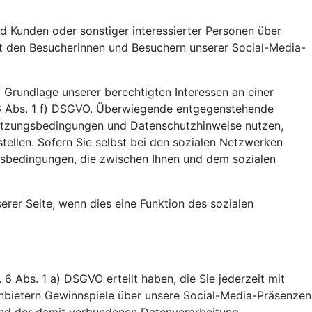
d Kunden oder sonstiger interessierter Personen über
it den Besucherinnen und Besuchern unserer Social-Media-
 Grundlage unserer berechtigten Interessen an einer
 6 Abs. 1 f) DSGVO. Überwiegende entgegenstehende
n Nutzungsbedingungen und Datenschutzhinweise nutzen,
stellen. Sofern Sie selbst bei den sozialen Netzwerken
gsbedingungen, die zwischen Ihnen und dem sozialen
unserer Seite, wenn dies eine Funktion des sozialen
 6 Abs. 1 a) DSGVO erteilt haben, die Sie jederzeit mit
tanbietern Gewinnspiele über unsere Social-Media-Präsenzen