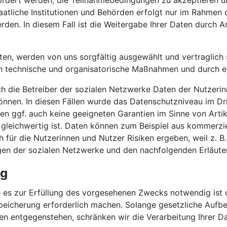
efordert werden, die Teilnahmebedingungen zu akzeptieren
atliche Institutionen und Behörden erfolgt nur im Rahmen 
rden. In diesem Fall ist die Weitergabe Ihrer Daten durch Ar
iten, werden von uns sorgfältig ausgewählt und vertraglich s
h technische und organisatorische Maßnahmen und durch erg
ch die Betreiber der sozialen Netzwerke Daten der Nutzerin
nnen. In diesen Fällen wurde das Datenschutzniveau im Dr
n ggf. auch keine geeigneten Garantien im Sinne von Artik
 gleichwertig ist. Daten können zum Beispiel aus kommerzi
für die Nutzerinnen und Nutzer Risiken ergeben, weil z. B
gen der sozialen Netzwerke und den nachfolgenden Erläute
ng
 es zur Erfüllung des vorgesehenen Zwecks notwendig ist o
peicherung erforderlich machen. Solange gesetzliche Aufbe
en entgegenstehen, schränken wir die Verarbeitung Ihrer D