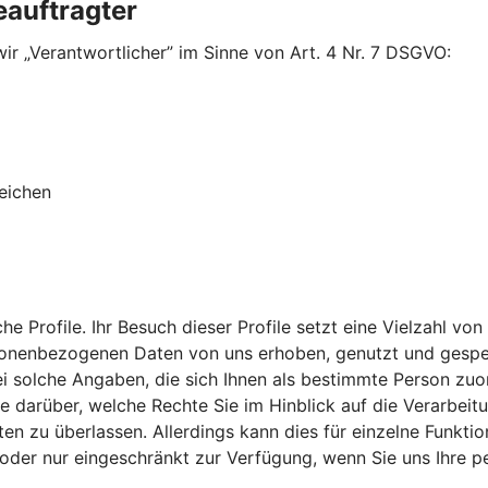
eauftragter
ir „Verantwortlicher” im Sinne von Art. 4 Nr. 7 DSGVO:
eichen
che Profile. Ihr Besuch dieser Profile setzt eine Vielzahl
rsonenbezogenen Daten von uns erhoben, genutzt und gespei
lche Angaben, die sich Ihnen als bestimmte Person zuordne
 Sie darüber, welche Rechte Sie im Hinblick auf die Verarb
en zu überlassen. Allerdings kann dies für einzelne Funktio
ht oder nur eingeschränkt zur Verfügung, wenn Sie uns Ihre