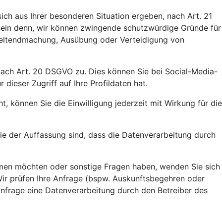
ich aus Ihrer besonderen Situation ergeben, nach Art. 21
 sein denn, wir können zwingende schutzwürdige Gründe für
 Geltendmachung, Ausübung oder Verteidigung von
 nach Art. 20 DSGVO zu. Dies können Sie bei Social-Media-
ieser Zugriff auf Ihre Profildaten hat.
, können Sie die Einwilligung jederzeit mit Wirkung für die
e der Auffassung sind, dass die Datenverarbeitung durch
ehmen möchten oder sonstige Fragen haben, wenden Sie sich
Wir prüfen Ihre Anfrage (bspw. Auskunftsbegehren oder
 Anfrage eine Datenverarbeitung durch den Betreiber des