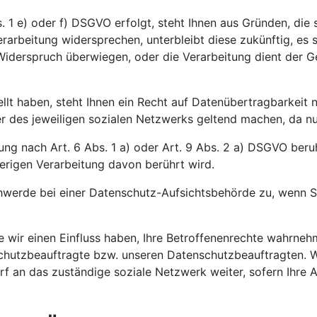
 1 e) oder f) DSGVO erfolgt, steht Ihnen aus Gründen, die s
rarbeitung widersprechen, unterbleibt diese zukünftig, es
m Widerspruch überwiegen, oder die Verarbeitung dient der
ellt haben, steht Ihnen ein Recht auf Datenübertragbarkeit
des jeweiligen sozialen Netzwerks geltend machen, da nur d
ng nach Art. 6 Abs. 1 a) oder Art. 9 Abs. 2 a) DSGVO beruht
erigen Verarbeitung davon berührt wird.
werde bei einer Datenschutz-Aufsichtsbehörde zu, wenn Si
ie wir einen Einfluss haben, Ihre Betroffenenrechte wahrn
nschutzbeauftragte bzw. unseren Datenschutzbeauftragten. 
arf an das zuständige soziale Netzwerk weiter, sofern Ihre