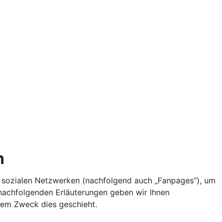
n
auf sozialen Netzwerken (nachfolgend auch „Fanpages”), um
 nachfolgenden Erläuterungen geben wir Ihnen
hem Zweck dies geschieht.