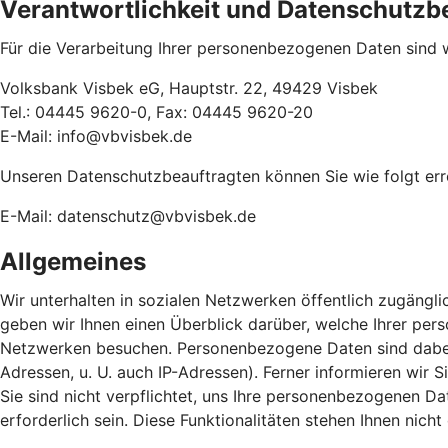
Verantwortlichkeit und Datenschutzb
Für die Verarbeitung Ihrer personenbezogenen Daten sind w
Volksbank Visbek eG, Hauptstr. 22, 49429 Visbek
Tel.: 04445 9620-0, Fax: 04445 9620-20
E-Mail: info@vbvisbek.de
Unseren Datenschutzbeauftragten können Sie wie folgt err
E-Mail: datenschutz@vbvisbek.de
Allgemeines
Wir unterhalten in sozialen Netzwerken öffentlich zugängli
geben wir Ihnen einen Überblick darüber, welche Ihrer pe
Netzwerken besuchen. Personenbezogene Daten sind dabei so
Adressen, u. U. auch IP-Adressen). Ferner informieren wir
Sie sind nicht verpflichtet, uns Ihre personenbezogenen Dat
erforderlich sein. Diese Funktionalitäten stehen Ihnen nic