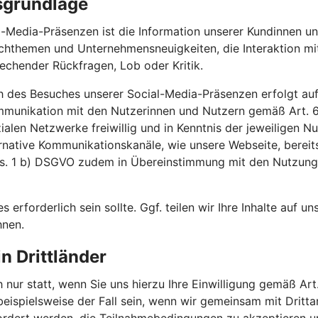
sgrundlage
-Media-Präsenzen ist die Information unserer Kundinnen un
achthemen und Unternehmensneuigkeiten, die Interaktion m
echender Rückfragen, Lob oder Kritik.
h des Besuches unserer Social-Media-Präsenzen erfolgt auf
ommunikation mit den Nutzerinnen und Nutzern gemäß Art.
ozialen Netzwerke freiwillig und in Kenntnis der jeweilige
ernative Kommunikationskanäle, wie unsere Webseite, bereit
Abs. 1 b) DSGVO zudem in Übereinstimmung mit den Nutzun
es erforderlich sein sollte. Ggf. teilen wir Ihre Inhalte auf 
hnen.
n Drittländer
 nur statt, wenn Sie uns hierzu Ihre Einwilligung gemäß Art.
 beispielsweise der Fall sein, wenn wir gemeinsam mit Drit