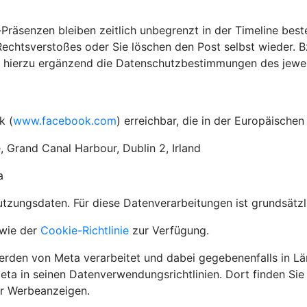
-Präsenzen bleiben zeitlich unbegrenzt in der Timeline best
chtsverstoßes oder Sie löschen den Post selbst wieder. Bz
r hierzu ergänzend die Datenschutzbestimmungen des jeweil
k (
www.facebook.com
) erreichbar, die in der Europäische
, Grand Canal Harbour, Dublin 2, Irland
a
ungsdaten. Für diese Datenverarbeitungen ist grundsätzlic
wie der
Cookie-Richtlinie
zur Verfügung.
den von Meta verarbeitet und dabei gegebenenfalls in Lä
eta in seinen Datenverwendungsrichtlinien. Dort finden Si
ür Werbeanzeigen.