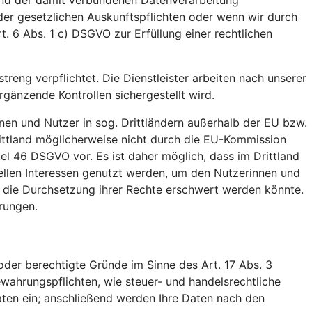
 und der damit verbundenen Datenverarbeitung
der gesetzlichen Auskunftspflichten oder wenn wir durch
t. 6 Abs. 1 c) DSGVO zur Erfüllung einer rechtlichen
treng verpflichtet. Die Dienstleister arbeiten nach unserer
änzende Kontrollen sichergestellt wird.
nen und Nutzer in sog. Drittländern außerhalb der EU bzw.
ittland möglicherweise nicht durch die EU-Kommission
el 46 DSGVO vor. Es ist daher möglich, dass im Drittland
ellen Interessen genutzt werden, um den Nutzerinnen und
. die Durchsetzung ihrer Rechte erschwert werden könnte.
rungen.
der berechtigte Gründe im Sinne des Art. 17 Abs. 3
wahrungspflichten, wie steuer- und handelsrechtliche
aten ein; anschließend werden Ihre Daten nach den