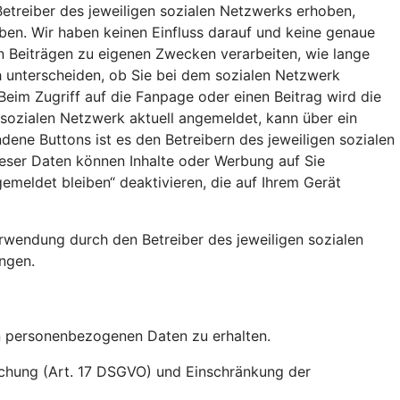
etreiber des jeweiligen sozialen Netzwerks erhoben,
aben. Wir haben keinen Einfluss darauf und keine genaue
en Beiträgen zu eigenen Zwecken verarbeiten, wie lange
 unterscheiden, ob Sie bei dem sozialen Netzwerk
Beim Zugriff auf die Fanpage oder einen Beitrag wird die
 sozialen Netzwerk aktuell angemeldet, kann über ein
ene Buttons ist es den Betreibern des jeweiligen sozialen
ieser Daten können Inhalte oder Werbung auf Sie
meldet bleiben“ deaktivieren, die auf Ihrem Gerät
rwendung durch den Betreiber des jeweiligen sozialen
ngen.
en personenbezogenen Daten zu erhalten.
öschung (Art. 17 DSGVO) und Einschränkung der