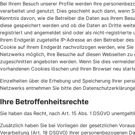
Bei Ihrem Besuch unserer Profile werden Ihre personenbezo
verarbeitet und genutzt. Dies geschieht auch dann, wenn Si
Kenntnis davon, wie die Betreiber die Daten aus Ihrem Bes
diese gespeichert werden und ob die Daten an Dritte weit
registriert und angemeldet sind oder als nicht-registriert
Ihrem Endgerät zugeteilte IP-Adresse an den Betreiber des 
Cookie auf Ihrem Endgerät nachvollzogen werden, wie Sie s
Netzwerks möglich, Ihre Besuche auf diesen Webseiten zu 
zugeschnitten angeboten werden. Wenn Sie dies vermeiden m
vorhandenen Cookies löschen und Ihren Browser neu start
Einzelheiten über die Erhebung und Speicherung Ihrer per
Netzwerks entnehmen Sie bitte den Datenschutzerklärungen
Ihre Betroffenheitsrechte
Sie haben das Recht, nach Art. 15 Abs. 1 DSGVO unentgeltl
Zusätzlich haben Sie bei Vorliegen der gesetzlichen Vora
Verarbeitung (Art. 18 DSGVO) Ihrer personenbezogenen Da