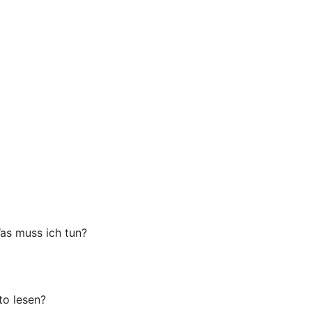
as muss ich tun?
o lesen?