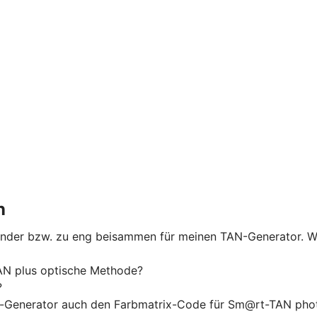
n
nander bzw. zu eng beisammen für meinen TAN-Generator. W
N plus optische Methode?
?
-Generator auch den Farbmatrix-Code für Sm@rt-TAN phot