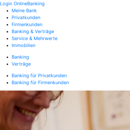
Login OnlineBanking
Meine Bank
Privatkunden
Firmenkunden
Banking & Verträge
Service & Mehrwerte
Immobilien
Banking
Verträge
Banking für Privatkunden
Banking für Firmenkunden