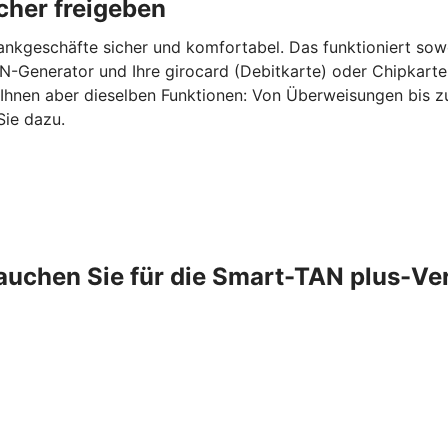
cher freigeben
ankgeschäfte sicher und komfortabel. Das funktioniert sow
-Generator und Ihre girocard (Debitkarte) oder Chipkarte
 Ihnen aber dieselben Funktionen: Von Überweisungen bis 
Sie dazu.
auchen Sie für die Smart-TAN plus-Ve