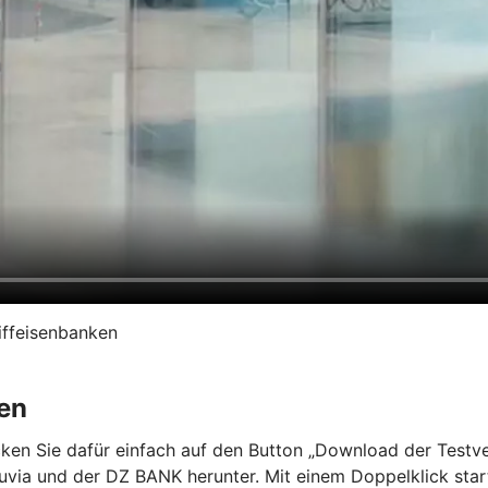
iffeisenbanken
en
en Sie dafür einfach auf den Button „Download der Testvers
a und der DZ BANK herunter. Mit einem Doppelklick starten 