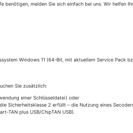
fe benötigen, melden Sie sich einfach bei uns. Wir helfen Ih
ssystem Windows 11 (64-Bit, mit aktuellem Service Pack bz
chen Sie zusätzlich:
rwendung einer Schlüsseldatei) oder
die Sicherheitsklasse 2 erfüllt – die Nutzung eines Secode
mart-TAN plus USB/ChipTAN USB).