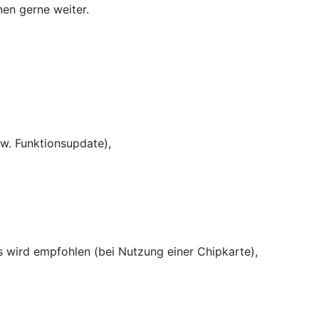
nen gerne weiter.
w. Funktionsupdate),
rs wird empfohlen (bei Nutzung einer Chipkarte),